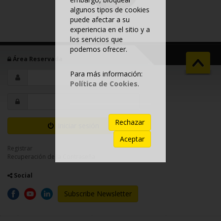
algunos tipos de cookies
puede afectar a su
experiencia en el sitio y a
los servicios que
podemos ofrecer.
Área Reservada
Para más información:
Política de Cookies
.
Rechazar
Iniciar sesión
Aceptar
Registrar
Recuperación de la Contraseña
Social
Subscribe Newsletter