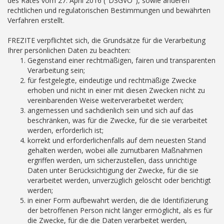
des Rates vom 27. April 2016 ("DSGVO"), sowie anderen
rechtlichen und regulatorischen Bestimmungen und bewährten
Verfahren erstellt.
FREZITE verpflichtet sich, die Grundsätze für die Verarbeitung
Ihrer persönlichen Daten zu beachten:
Gegenstand einer rechtmäßigen, fairen und transparenten
Verarbeitung sein;
für festgelegte, eindeutige und rechtmäßige Zwecke
erhoben und nicht in einer mit diesen Zwecken nicht zu
vereinbarenden Weise weiterverarbeitet werden;
angemessen und sachdienlich sein und sich auf das
beschränken, was für die Zwecke, für die sie verarbeitet
werden, erforderlich ist;
korrekt und erforderlichenfalls auf dem neuesten Stand
gehalten werden, wobei alle zumutbaren Maßnahmen
ergriffen werden, um sicherzustellen, dass unrichtige
Daten unter Berücksichtigung der Zwecke, für die sie
verarbeitet werden, unverzüglich gelöscht oder berichtigt
werden;
in einer Form aufbewahrt werden, die die Identifizierung
der betroffenen Person nicht länger ermöglicht, als es für
die Zwecke, für die die Daten verarbeitet werden,