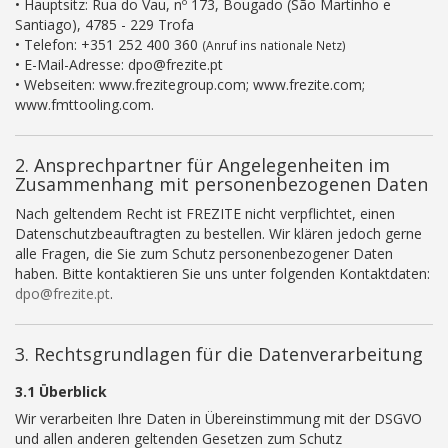
• Hauptsitz: Rua do Vau, nº 173, Bougado (São Martinho e
Santiago), 4785 - 229 Trofa
• Telefon: +351 252 400 360
(Anruf ins nationale Netz)
• E-Mail-Adresse: dpo@frezite.pt
• Webseiten: www.frezitegroup.com; www.frezite.com;
www.fmttooling.com.
2. Ansprechpartner für Angelegenheiten im
Zusammenhang mit personenbezogenen Daten
Nach geltendem Recht ist FREZITE nicht verpflichtet, einen
Datenschutzbeauftragten zu bestellen. Wir klären jedoch gerne
alle Fragen, die Sie zum Schutz personenbezogener Daten
haben. Bitte kontaktieren Sie uns unter folgenden Kontaktdaten:
dpo@frezite.pt
.
3. Rechtsgrundlagen für die Datenverarbeitung
3.1 Überblick
Wir verarbeiten Ihre Daten in Übereinstimmung mit der DSGVO
und allen anderen geltenden Gesetzen zum Schutz