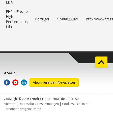
LDA.
FHP – Frezite
High
Portugal
PT508023289
http://www.frez
Performance,
Lda
Social
Abonniere den Newsletter
Copyright © 2026
Frezite
Ferramentas de Corte, S.A.
Sitemap
|
Datenschutz-Bestimmungen
|
Cookies-Richtlinie
|
Personenbezogene Daten