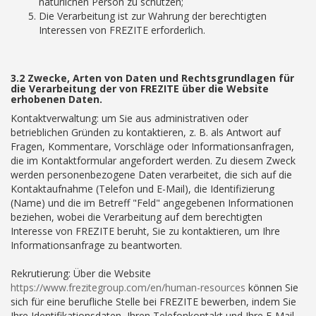
natürlichen Person zu schützen;
Die Verarbeitung ist zur Wahrung der berechtigten
Interessen von FREZITE erforderlich.
3.2 Zwecke, Arten von Daten und Rechtsgrundlagen für
die Verarbeitung der von FREZITE über die Website
erhobenen Daten.
Kontaktverwaltung: um Sie aus administrativen oder
betrieblichen Gründen zu kontaktieren, z. B. als Antwort auf
Fragen, Kommentare, Vorschläge oder Informationsanfragen,
die im Kontaktformular angefordert werden. Zu diesem Zweck
werden personenbezogene Daten verarbeitet, die sich auf die
Kontaktaufnahme (Telefon und E-Mail), die Identifizierung
(Name) und die im Betreff "Feld" angegebenen Informationen
beziehen, wobei die Verarbeitung auf dem berechtigten
Interesse von FREZITE beruht, Sie zu kontaktieren, um Ihre
Informationsanfrage zu beantworten.
Rekrutierung: Über die Website
https://www.frezitegroup.com/en/human-resources
können Sie
sich für eine berufliche Stelle bei FREZITE bewerben, indem Sie
Ihre Identifikationsdaten, Ihren Telefonkontakt und Ihre E-Mail-